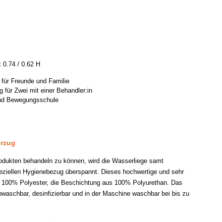
 0.74 / 0.62 H
 für Freunde und Familie
für Zwei mit einer Behandler:in
und Bewegungsschule
erzug
odukten behandeln zu können, wird die Wasserliege samt
ziellen Hygienebezug überspannt. Dieses hochwertige und sehr
s 100% Polyester, die Beschichtung aus 100% Polyurethan. Das
abwaschbar, desinfizierbar und in der Maschine waschbar bei bis zu