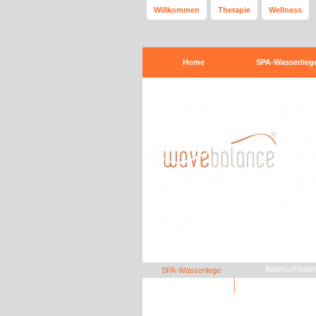
Willkommen
Therapie
Wellness
Home
SPA-Wasserlieg
BalanceFloate
SPA-Wasserliege
Sternenhimmel