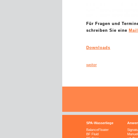
Für Fragen und Termine 
schreiben Sie eine
Mail
Downloads
weiter
SPA-Wasserliege
Anwe
BalanceFloater
Signat
BF Fluid
Manuel