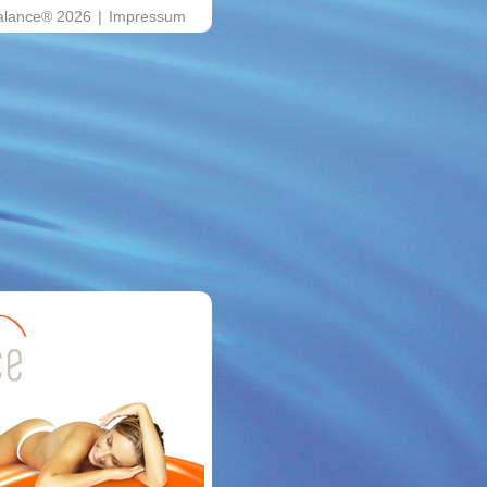
alance® 2026
|
Impressum