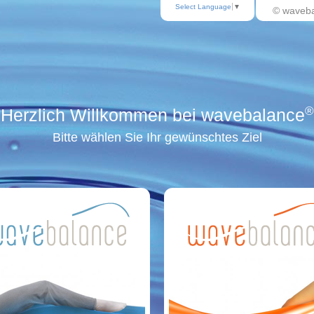
Select Language
▼
© waveb
®
Herzlich Willkommen bei wavebalance
Bitte wählen Sie Ihr gewünschtes Ziel